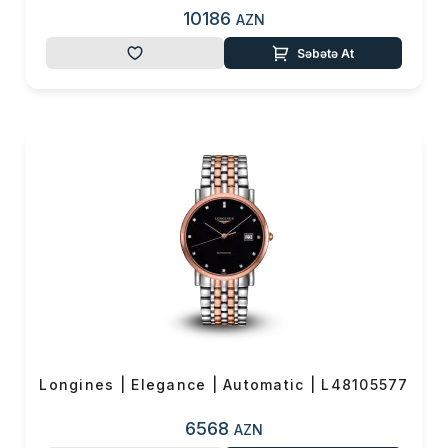
10186
AZN
Səbətə At
Longines | Elegance | Automatic | L48105577
6568
AZN