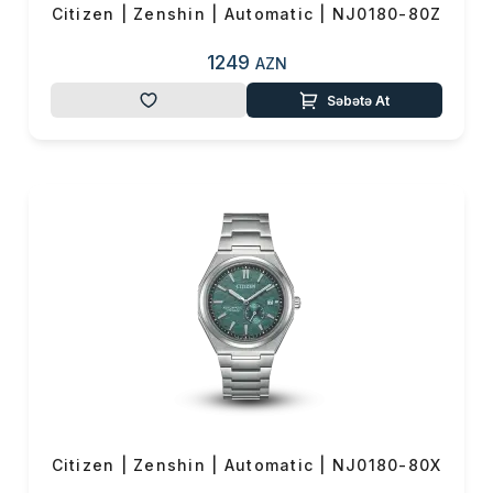
Citizen | Zenshin | Automatic | NJ0180-80Z
1249
AZN
Səbətə At
Citizen | Zenshin | Automatic | NJ0180-80X