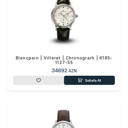
Blancpain | Villeret | Chronograrh | 6185-
1127-55
34692
AZN
Səbətə At