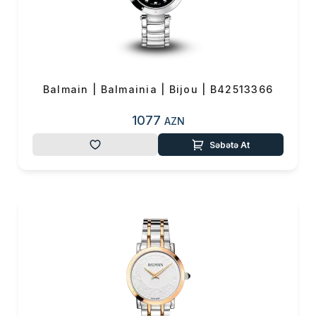
Balmain | Balmainia | Bijou | B42513366
1077
AZN
Səbətə At