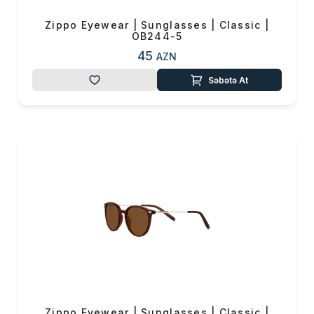
Zippo Eyewear | Sunglasses | Classic |
OB244-5
45
AZN
Səbətə At
Zippo Eyewear | Sunglasses | Classic |