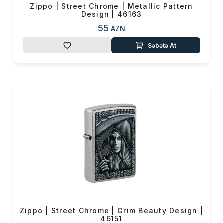
Zippo | Street Chrome | Metallic Pattern
Design | 46163
55
AZN
Səbətə At
Zippo | Street Chrome | Grim Beauty Design |
46151