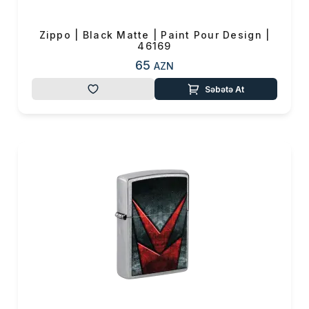
Zippo | Black Matte | Paint Pour Design |
46169
65
AZN
Səbətə At