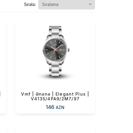
Sırala:
|
Vmf | Ənənə | Elegant Plus |
V4135/4PA9/2M7/97
146
AZN