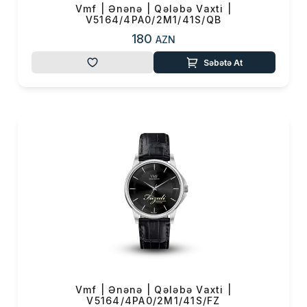
Vmf | Ənənə | Qələbə Vaxti |
V5164/4PA0/2M1/41S/QB
180
AZN
Səbətə At
Vmf | Ənənə | Qələbə Vaxti |
V5164/4PA0/2M1/41S/FZ