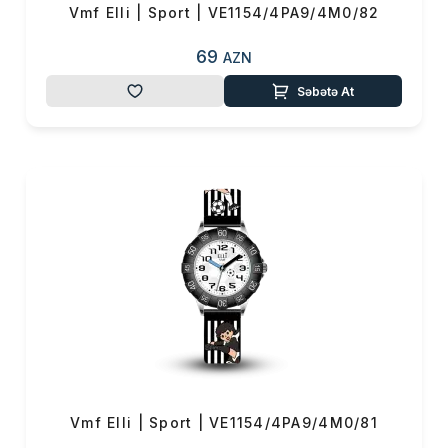
Vmf Elli | Sport | VE1154/4PA9/4M0/82
69
AZN
Səbətə At
Vmf Elli | Sport | VE1154/4PA9/4M0/81