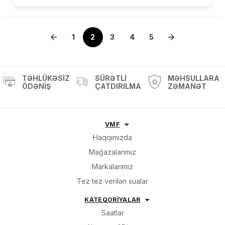
1
2
3
4
5
TƏHLÜKƏSIZ
SÜRƏTLI
MƏHSULLARA
ÖDƏNIŞ
ÇATDIRILMA
ZƏMANƏT
VMF
Haqqımızda
Mağazalarımız
Markalarımız
Tez tez verilən sualar
KATEQORİYALAR
Saatlar