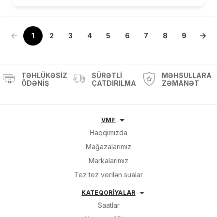
1
2
3
4
5
6
7
8
9
TƏHLÜKƏSIZ
SÜRƏTLI
MƏHSULLARA
ÖDƏNIŞ
ÇATDIRILMA
ZƏMANƏT
VMF
Haqqımızda
Mağazalarımız
Markalarımız
Tez tez verilən sualar
KATEQORİYALAR
Saatlar