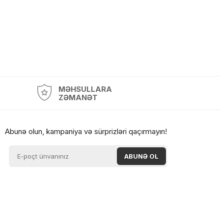
MƏHSULLARA
ZƏMANƏT
Abunə olun, kampaniya və sürprizləri qaçırmayın!