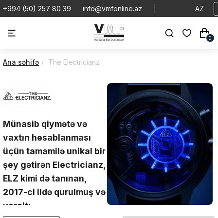
+994 (50) 257 80 39
info@vmfonline.az
|
AZ
0
Ana səhifə
The Electricianz
Münasib qiymətə və
vaxtın hesablanması
üçün tamamilə unikal bir
şey gətirən Electricianz,
ELZ kimi də tanınan,
2017-ci ildə qurulmuş və
yeraltı