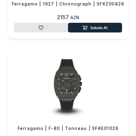
Ferragamo | 1927 | Chronograph | SFKZ00826
2157
AZN
Səbətə At
Ferragamo | F-80 | Tonneau | SFKE01026