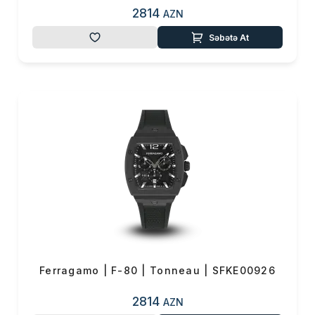
2814
AZN
Səbətə At
Ferragamo | F-80 | Tonneau | SFKE00926
2814
AZN