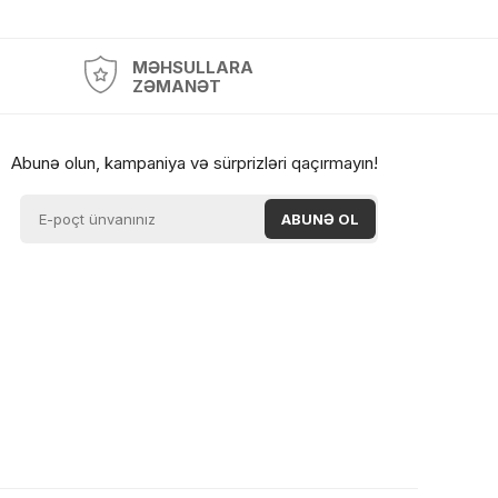
MƏHSULLARA
ZƏMANƏT
Abunə olun, kampaniya və sürprizləri qaçırmayın!