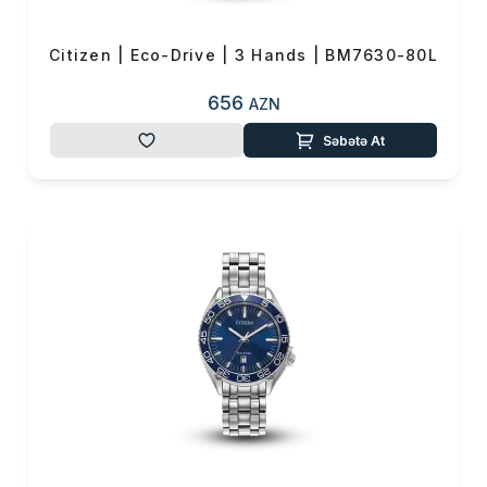
Citizen | Eco-Drive | 3 Hands | BM7630-80L
656
AZN
Səbətə At