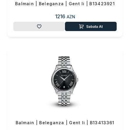
Balmain | Beleganza | Gent Ii | B13423921
1216
AZN
Səbətə At
Balmain | Beleganza | Gent Ii | B13413361