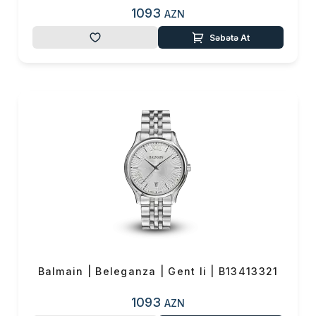
1093
AZN
Səbətə At
Balmain | Beleganza | Gent Ii | B13413321
1093
AZN